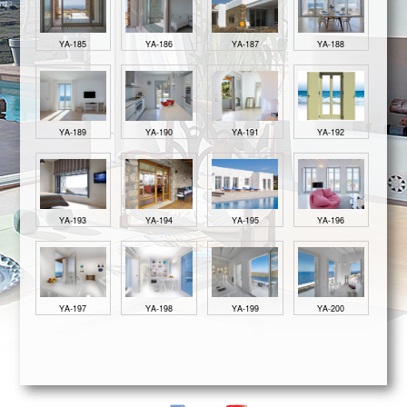
ΥΑ-185
ΥΑ-186
ΥΑ-187
ΥΑ-188
ΥΑ-189
ΥΑ-190
ΥΑ-191
ΥΑ-192
ΥΑ-193
ΥΑ-194
ΥΑ-195
ΥΑ-196
ΥΑ-197
ΥΑ-198
ΥΑ-199
ΥΑ-200