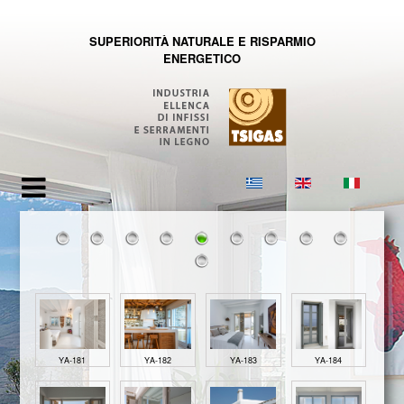
SUPERIORITÀ NATURALE E RISPARMIO
ENERGETICO
ΥΑ-181
ΥΑ-182
ΥΑ-183
ΥΑ-184