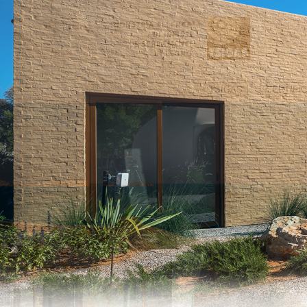
TSIGAS
CERTIFIC
CONTATTI