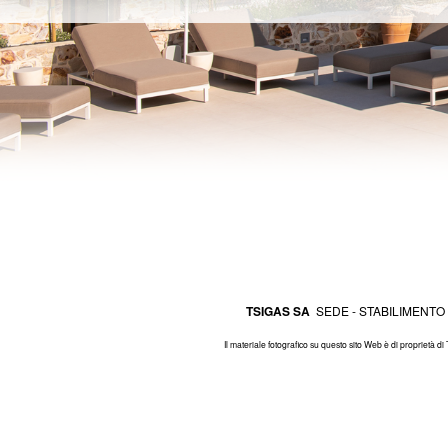
TSIGAS SA
SEDE - STABILIMENTO 
Il materiale fotografico su questo sito Web è di proprietà di 