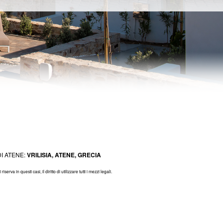
DI ATENE:
VRILISIA, ATENE, GRECIA
 in questi casi, il diritto di utilizzare tutti i mezzi legali.